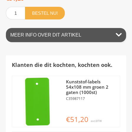
BESTEL NU!
MEER INFO OVER DIT ARTIKEL
Klanten die dit kochten, kochten ook.
Kunststof-labels
54x108 mm groen 2
gaten (1000st)
C35987117
€51,20
excl.BTW