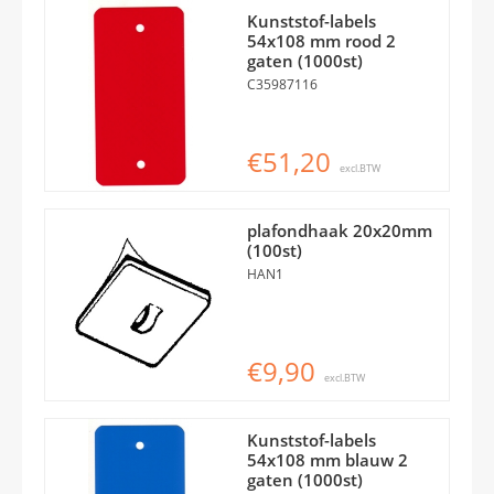
Kunststof-labels
54x108 mm rood 2
gaten (1000st)
C35987116
€51,20
excl.BTW
plafondhaak 20x20mm
(100st)
HAN1
€9,90
excl.BTW
Kunststof-labels
54x108 mm blauw 2
gaten (1000st)