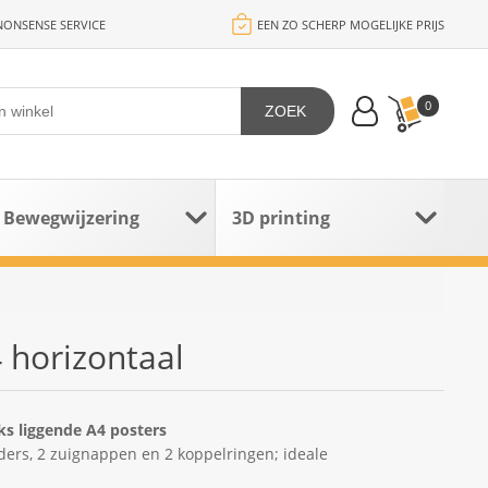
ONSENSE SERVICE
EEN ZO SCHERP MOGELIJKE PRIJS
0
ZOEK
Bewegwijzering
3D printing
 horizontaal
ks liggende A4 posters
ders, 2 zuignappen en 2 koppelringen; ideale