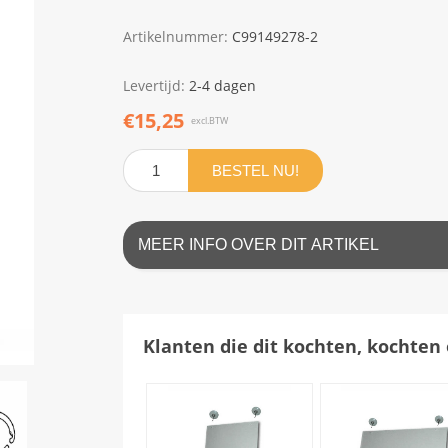
Artikelnummer:
C99149278-2
Levertijd:
2-4 dagen
€15,25
excl.BTW
BESTEL NU!
MEER INFO OVER DIT ARTIKEL
Klanten die dit kochten, kochten 