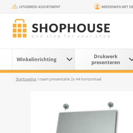
UITGEBREID ASSORTIMENT
MEEDENKEN MET DE
Drukwerk
Winkelinrichting
presenteren
Startpagina
/
raam presentatie 2x A4 horizontaal