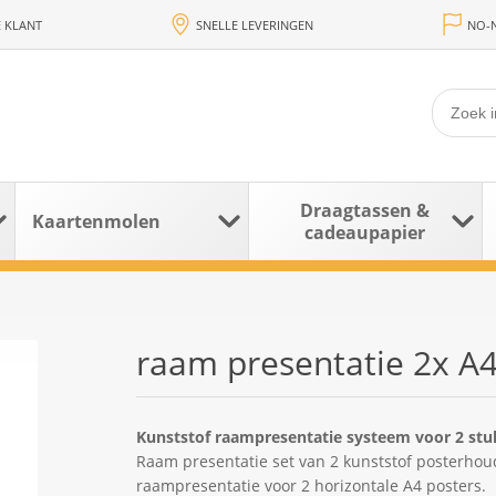
 KLANT
SNELLE LEVERINGEN
NO-N
Draagtassen &
Kaartenmolen
cadeaupapier
raam presentatie 2x A4
Kunststof raampresentatie systeem voor 2 stu
Raam presentatie set van 2 kunststof posterhou
raampresentatie voor 2 horizontale A4 posters.