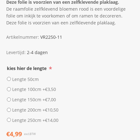
Deze folie is voorzien van een zelfklevende plaklaag.
De raamfolie zelfklevend bloemen rood is een voordelige
folie om inkijk te voorkomen of om ramen te decoreren.
Deze folie is voorzien van een zelfklevende plaklaag.
Artikelnummer:
VR2250-11
Levertijd:
2-4 dagen
*
kies hier de lengte
Lengte 50cm
Lengte 100cm +€3,50
Lengte 150cm +€7,00
Lengte 200cm +€10,50
Lengte 250cm +€14,00
€4,99
excl.BTW