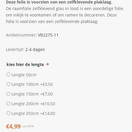
Deze folie is voorzien van een zelfklevende plaklaag.
De raamfolie zelfklevend glas in lood is een voordelige folie
om inkijk te voorkomen of om ramen te decoreren. Deze
folie is voorzien van een zelfklevende plaklaag.
Artikelnummer:
VR2275-11
Levertijd:
2-4 dagen
*
kies hier de lengte
Lengte 50cm
Lengte 100cm +€3,50
Lengte 150cm +€7,00
Lengte 200cm +€10,50
Lengte 250cm +€14,00
€4,99
excl.BTW