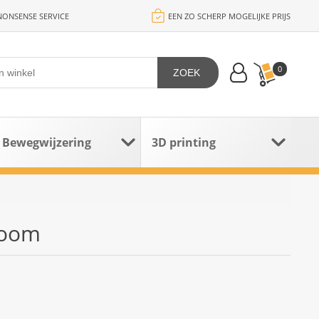
ONSENSE SERVICE
EEN ZO SCHERP MOGELIJKE PRIJS
0
ZOEK
Bewegwijzering
3D printing
room