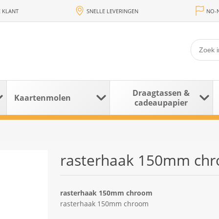
 KLANT
SNELLE LEVERINGEN
NO-N
Draagtassen &
Kaartenmolen
cadeaupapier
rasterhaak 150mm ch
rasterhaak 150mm chroom
rasterhaak 150mm chroom