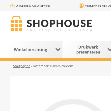
UITGEBREID ASSORTIMENT
MEEDENKEN MET DE
Drukwerk
Winkelinrichting
presenteren
Startpagina
/
rasterhaak 150mm chroom