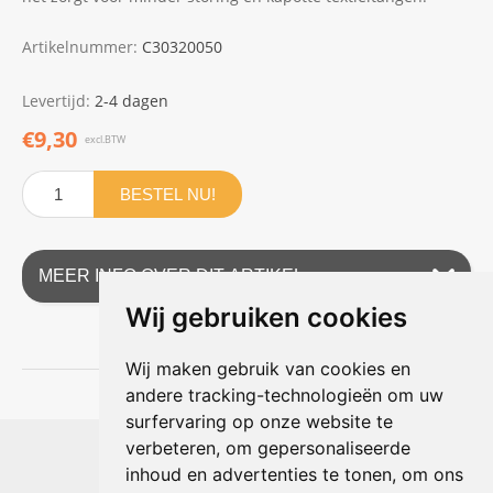
Artikelnummer:
C30320050
Levertijd:
2-4 dagen
€9,30
excl.BTW
BESTEL NU!
MEER INFO OVER DIT ARTIKEL
Wij gebruiken cookies
Wij maken gebruik van cookies en
andere tracking-technologieën om uw
surfervaring op onze website te
Shophouse online
verbeteren, om gepersonaliseerde
Max Planckstraat 4
inhoud en advertenties te tonen, om ons
6716 BE Ede, Nederland