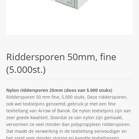
Riddersporen 50mm, fine
(5.000st.)
Nylon riddersporen 25mm (doos van 5.000 stuks)
Riddersporen 50 mm fine, 5.000 stuks. Deze riddersporen,
ook wel textielpins genoemd, gebruik je met een fine
textieltang van Arrow of Banok. De nylon textielpins zijn van
zeer goede kwaliteit. Doordat ze van nylon zijn gemaakt,
vervormen ze veel minder dan polypropyleen riddersporen.
Dat maakt de verwerking in de textieltang eenvoudiger en
het zorgt voor minder storing en kapotte textieltangen.