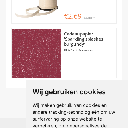
€2,69
excl.BTW
Cadeaupapier
'Sparkling splashes
burgundy'
RO74703M-papier
Wij gebruiken cookies
Wij maken gebruik van cookies en
andere tracking-technologieën om uw
surfervaring op onze website te
Shophouse online
verbeteren, om gepersonaliseerde