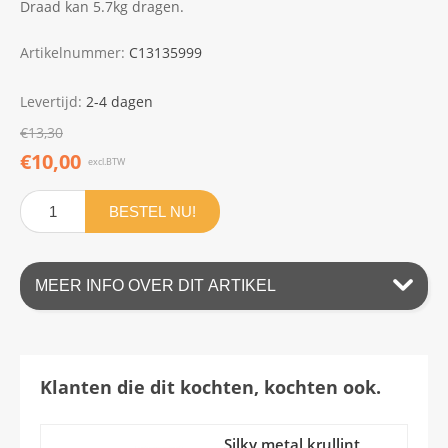
Draad kan 5.7kg dragen.
Artikelnummer:
C13135999
Levertijd:
2-4 dagen
€13,30
€10,00
excl.BTW
BESTEL NU!
MEER INFO OVER DIT ARTIKEL
Klanten die dit kochten, kochten ook.
Silky metal krullint