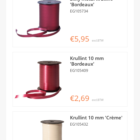
'Bordeaux'
EG105734
€5,95
excl.BTW
Krullint 10 mm
'Bordeaux'
EG105409
€2,69
excl.BTW
Krullint 10 mm 'Crème'
EG105432