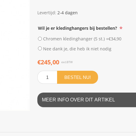
Levertijd:
2-4 dagen
*
Wil je er kledinghangers bij bestellen?
Chromen kledinghanger (5 st.) +€34,90
Nee dank je, die heb ik niet nodig
€245,00
excl.BTW
BESTEL NU!
MEER INFO OVER DIT ARTIKEL