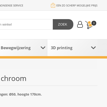
ONSENSE SERVICE
EEN ZO SCHERP MOGELIJKE PRIJS
0
ZOEK
Bewegwijzering
3D printing
 chroom
ngen: Ø50, hoogte 170cm.