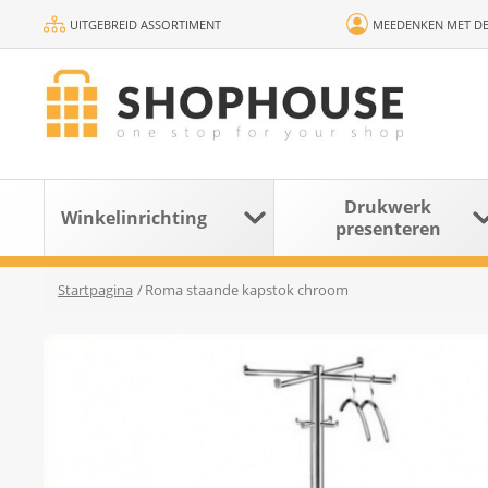
UITGEBREID ASSORTIMENT
MEEDENKEN MET DE
Drukwerk
Winkelinrichting
presenteren
Startpagina
/
Roma staande kapstok chroom