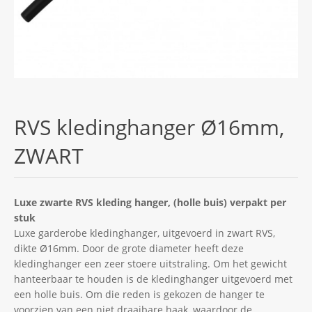
RVS kledinghanger Ø16mm,
ZWART
Luxe zwarte RVS kleding hanger, (holle buis) verpakt per
stuk
Luxe garderobe kledinghanger, uitgevoerd in zwart RVS,
dikte Ø16mm. Door de grote diameter heeft deze
kledinghanger een zeer stoere uitstraling. Om het gewicht
hanteerbaar te houden is de kledinghanger uitgevoerd met
een holle buis. Om die reden is gekozen de hanger te
voorzien van een niet draaibare haak, waardoor de