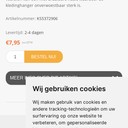
kledinghanger onverwoestbaar sterk is.
Artikelnummer:
KS5372906
Levertijd:
2-4 dagen
€7,95
excl.BTW
BESTEL NU!
MEER INFO OVER DIT ARTIKEL
Wij gebruiken cookies
Wij maken gebruik van cookies en
andere tracking-technologieën om uw
surfervaring op onze website te
Shophouse online
verbeteren, om gepersonaliseerde