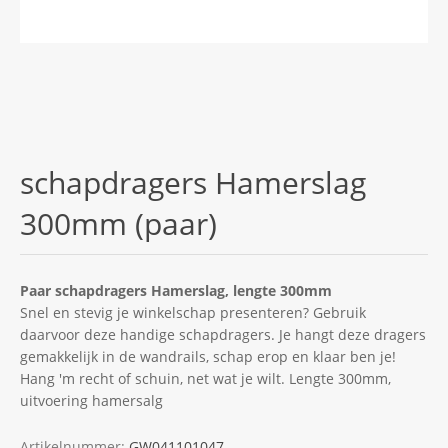
schapdragers Hamerslag
300mm (paar)
Paar schapdragers Hamerslag, lengte 300mm
Snel en stevig je winkelschap presenteren? Gebruik
daarvoor deze handige schapdragers. Je hangt deze dragers
gemakkelijk in de wandrails, schap erop en klaar ben je!
Hang 'm recht of schuin, net wat je wilt. Lengte 300mm,
uitvoering hamersalg
Artikelnummer:
GW041101047