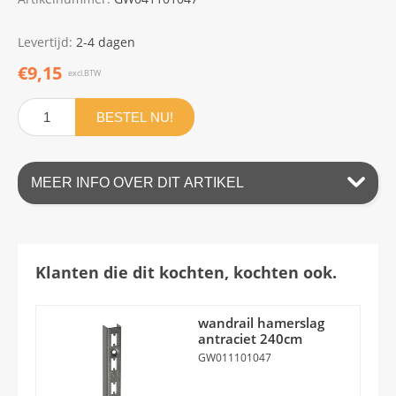
Levertijd:
2-4 dagen
€9,15
excl.BTW
BESTEL NU!
MEER INFO OVER DIT ARTIKEL
Klanten die dit kochten, kochten ook.
wandrail hamerslag
antraciet 240cm
GW011101047