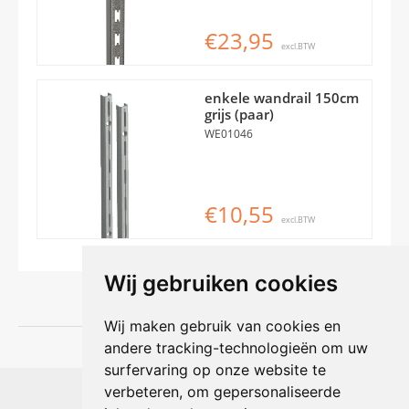
€23,95
excl.BTW
enkele wandrail 150cm
grijs (paar)
WE01046
€10,55
excl.BTW
Wij gebruiken cookies
Wij maken gebruik van cookies en
andere tracking-technologieën om uw
surfervaring op onze website te
Shophouse online
verbeteren, om gepersonaliseerde