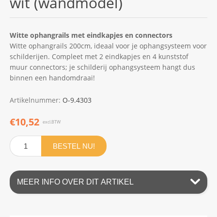
wit (wandmodel)
Witte ophangrails met eindkapjes en connectors
Witte ophangrails 200cm, ideaal voor je ophangsysteem voor
schilderijen. Compleet met 2 eindkapjes en 4 kunststof
muur connectors; je schilderij ophangsysteem hangt dus
binnen een handomdraai!
Artikelnummer:
O-9.4303
€10,52
excl.BTW
BESTEL NU!
MEER INFO OVER DIT ARTIKEL