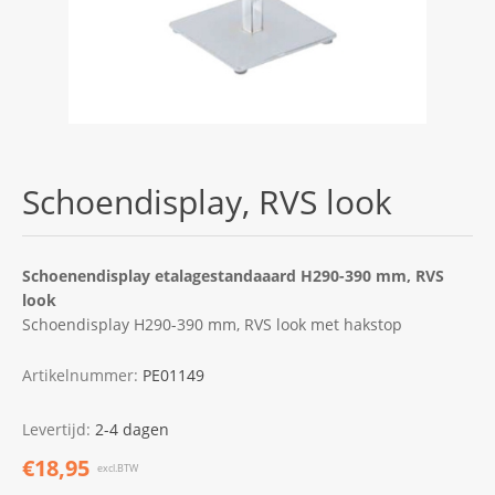
Schoendisplay, RVS look
Schoenendisplay etalagestandaaard H290-390 mm, RVS
look
Schoendisplay H290-390 mm, RVS look met hakstop
Artikelnummer:
PE01149
Levertijd:
2-4 dagen
€18,95
excl.BTW