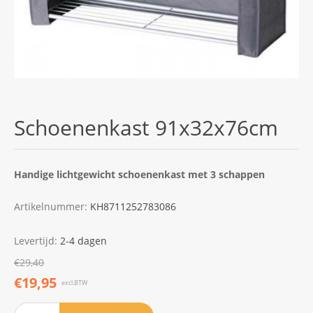
Schoenenkast 91x32x76cm
Handige lichtgewicht schoenenkast met 3 schappen
Artikelnummer:
KH8711252783086
Levertijd:
2-4 dagen
€29,40
€19,95
excl.BTW