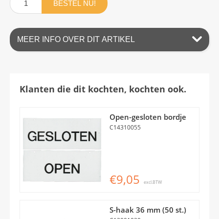
BESTEL NU!
MEER INFO OVER DIT ARTIKEL
Klanten die dit kochten, kochten ook.
Open-gesloten bordje
C14310055
€9,05
excl.BTW
S-haak 36 mm (50 st.)