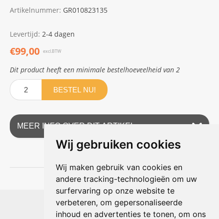
Artikelnummer:
GR010823135
Levertijd:
2-4 dagen
€99,00
excl.BTW
Dit product heeft een minimale bestelhoeveelheid van 2
BESTEL NU!
MEER INFO OVER DIT ARTIKEL
Wij gebruiken cookies
Wij maken gebruik van cookies en
andere tracking-technologieën om uw
surfervaring op onze website te
Shophouse online
verbeteren, om gepersonaliseerde
Max Planckstraat 4
inhoud en advertenties te tonen, om ons