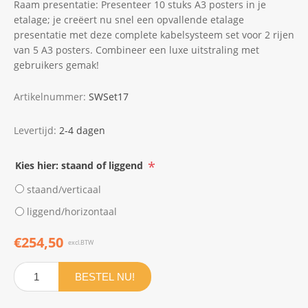
Raam presentatie: Presenteer 10 stuks A3 posters in je
etalage; je creëert nu snel een opvallende etalage
presentatie met deze complete kabelsysteem set voor 2 rijen
van 5 A3 posters. Combineer een luxe uitstraling met
gebruikers gemak!
Artikelnummer:
SWSet17
Levertijd:
2-4 dagen
*
Kies hier: staand of liggend
staand/verticaal
liggend/horizontaal
€254,50
excl.BTW
BESTEL NU!