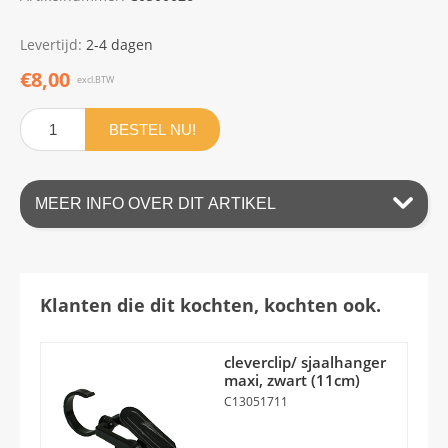
Levertijd:
2-4 dagen
€8,00
excl.BTW
BESTEL NU!
MEER INFO OVER DIT ARTIKEL
Klanten die dit kochten, kochten ook.
cleverclip/ sjaalhanger
maxi, zwart (11cm)
C13051711