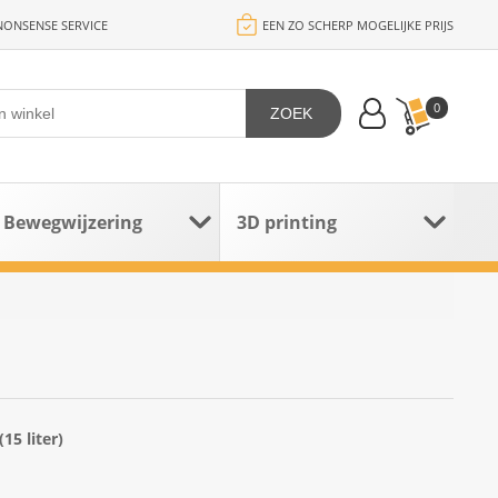
ONSENSE SERVICE
EEN ZO SCHERP MOGELIJKE PRIJS
0
ZOEK
Bewegwijzering
3D printing
5 liter)