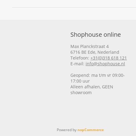
Shophouse online
Max Planckstraat 4
6716 BE Ede, Nederland
Telefoon:
+31(0)318 618 121
E-mail:
info@shophouse.nl
Geopend: ma t/m vr 09:00-
17:00 uur
Alleen afhalen, GEEN
showroom
Powered by
nopCommerce