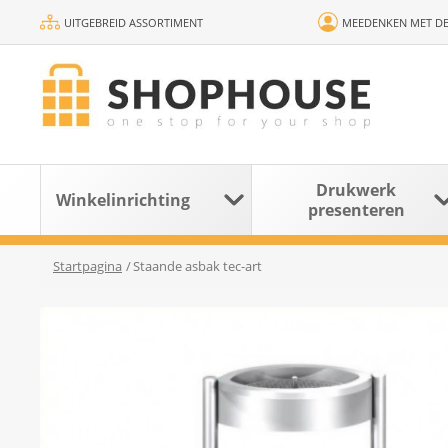
UITGEBREID ASSORTIMENT
MEEDENKEN MET DE
Drukwerk
Winkelinrichting
presenteren
Startpagina
/
Staande asbak tec-art