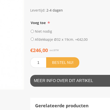
Levertijd:
2-4 dagen
*
Voeg toe
Niet nodig
Afdekkapje Ø32 x 19cm. +€42,00
€246,00
excl.BTW
BESTEL NU!
MEER INFO OVER DIT ARTIKEL
Gerelateerde producten