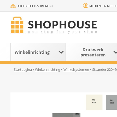
UITGEBREID ASSORTIMENT
MEEDENKEN MET DE
Drukwerk
Winkelinrichting
presenteren
Startpagina
/
Winkelinrichting
/
Winkelsystemen
/
Staander 220x