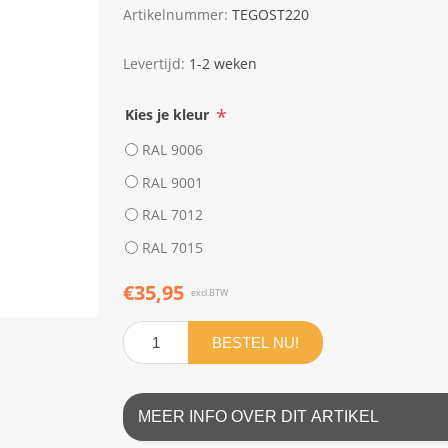
Artikelnummer:
TEGOST220
Levertijd:
1-2 weken
*
Kies je kleur
RAL 9006
RAL 9001
RAL 7012
RAL 7015
€35,95
excl.BTW
BESTEL NU!
MEER INFO OVER DIT ARTIKEL