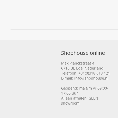
Shophouse online
Max Planckstraat 4
6716 BE Ede, Nederland
Telefoon:
+31(0)318 618 121
E-mail:
info@shophouse.nl
Geopend: ma t/m vr 09:00-
17:00 uur
Alleen afhalen, GEEN
showroom