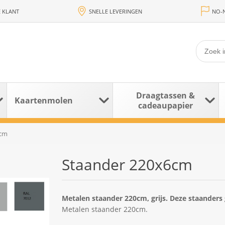
 KLANT
SNELLE LEVERINGEN
NO-N
Draagtassen &
Kaartenmolen
cadeaupapier
6cm
Staander 220x6cm
Metalen staander 220cm, grijs. Deze staanders 
Metalen staander 220cm.