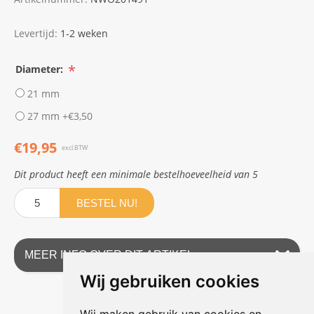
Levertijd:
1-2 weken
*
Diameter:
21 mm
27 mm +€3,50
€19,95
excl.BTW
Dit product heeft een minimale bestelhoeveelheid van 5
BESTEL NU!
MEER INFO OVER DIT ARTIKEL
Wij gebruiken cookies