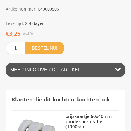
Artikelnummer:
C40000506
Levertijd:
2-4 dagen
€3,25
excl.BTW
BESTEL NU!
MEER INFO OVER DIT ARTIKEL
Klanten die dit kochten, kochten ook.
prijskaartje 60x40mm
zonder perforatie
(1000st.)