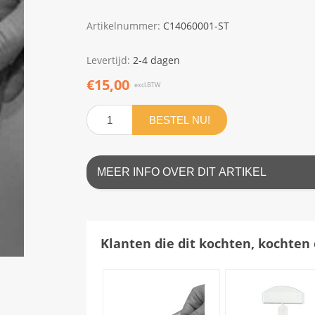
Artikelnummer:
C14060001-ST
Levertijd:
2-4 dagen
€15,00
excl.BTW
BESTEL NU!
MEER INFO OVER DIT ARTIKEL
Klanten die dit kochten, kochten 