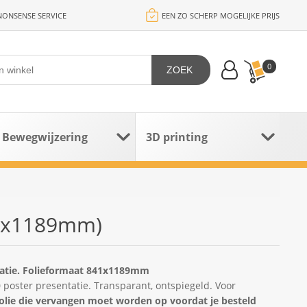
ONSENSE SERVICE
EEN ZO SCHERP MOGELIJKE PRIJS
0
ZOEK
Bewegwijzering
3D printing
41x1189mm)
tatie. Folieformaat 841x1189mm
0 poster presentatie. Transparant, ontspiegeld. Voor
folie die vervangen moet worden op voordat je besteld