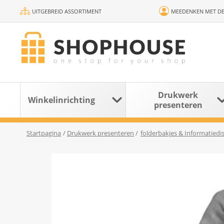
UITGEBREID ASSORTIMENT
MEEDENKEN MET DE
Drukwerk
Winkelinrichting
presenteren
Startpagina
/
Drukwerk presenteren
/
folderbakjes & Informatiedis