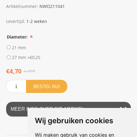
Artikelnummer:
NWO211041
Levertijd:
1-2 weken
*
Diameter:
21 mm
27 mm +€0,25
€4,70
excl.BTW
BESTEL NU!
MEER INFO OVER DIT ARTIKEL
Wij gebruiken cookies
Wij maken gebruik van cookies en