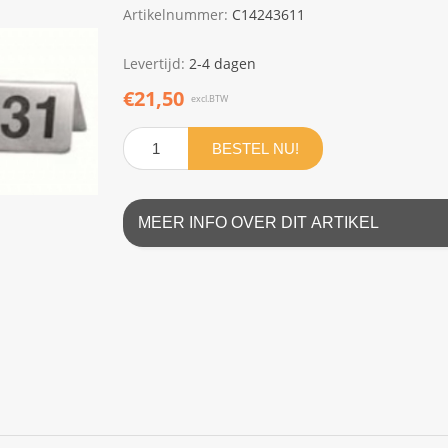
Artikelnummer:
C14243611
Levertijd:
2-4 dagen
€21,50
excl.BTW
BESTEL NU!
MEER INFO OVER DIT ARTIKEL