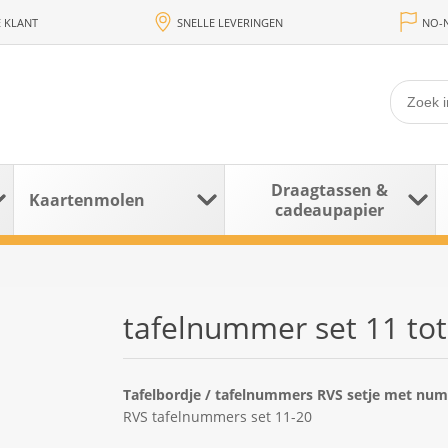
 KLANT
SNELLE LEVERINGEN
NO-N
Draagtassen &
Kaartenmolen
cadeaupapier
tafelnummer set 11 tot
Tafelbordje / tafelnummers RVS setje met num
RVS tafelnummers set 11-20