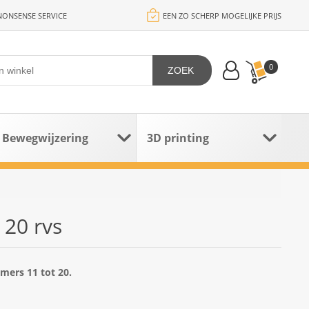
ONSENSE SERVICE
EEN ZO SCHERP MOGELIJKE PRIJS
0
ZOEK
Bewegwijzering
3D printing
 20 rvs
mers 11 tot 20.