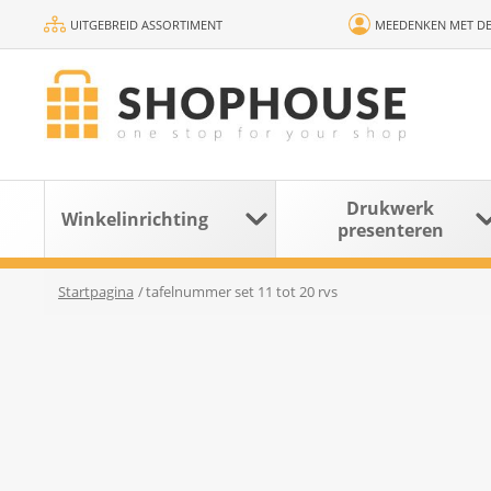
UITGEBREID ASSORTIMENT
MEEDENKEN MET DE
Drukwerk
Winkelinrichting
presenteren
Startpagina
/
tafelnummer set 11 tot 20 rvs