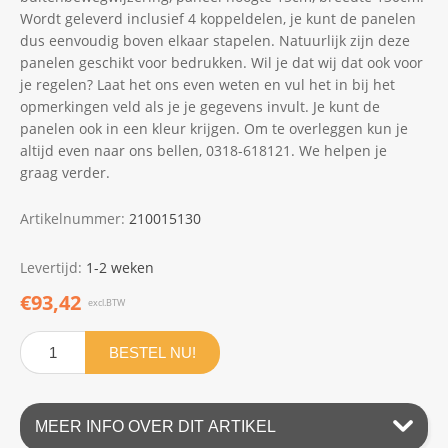
Wordt geleverd inclusief 4 koppeldelen, je kunt de panelen
dus eenvoudig boven elkaar stapelen. Natuurlijk zijn deze
panelen geschikt voor bedrukken. Wil je dat wij dat ook voor
je regelen? Laat het ons even weten en vul het in bij het
opmerkingen veld als je je gegevens invult. Je kunt de
panelen ook in een kleur krijgen. Om te overleggen kun je
altijd even naar ons bellen, 0318-618121. We helpen je
graag verder.
Artikelnummer:
210015130
Levertijd:
1-2 weken
€93,42
excl.BTW
BESTEL NU!
MEER INFO OVER DIT ARTIKEL