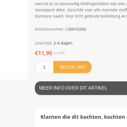
voorzie je zo eenvoudig kledingstukken van een 
standaard dikte. Geschikt voor alle normale stoff
dunnere naald. Voor licht gebruik textieltang Arr
Artikelnummer:
c30010200
Levertijd:
2-4 dagen
€11,90
excl.BTW
BESTEL NU!
MEER INFO OVER DIT ARTIKEL
Klanten die dit kochten, kochten 