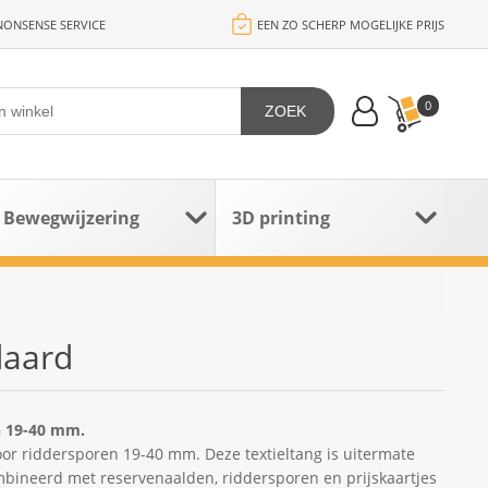
ONSENSE SERVICE
EEN ZO SCHERP MOGELIJKE PRIJS
0
ZOEK
Bewegwijzering
3D printing
daard
n 19-40 mm.
oor riddersporen 19-40 mm. Deze textieltang is uitermate
ombineerd met reservenaalden, riddersporen en prijskaartjes