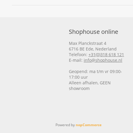
Shophouse online
Max Planckstraat 4
6716 BE Ede, Nederland
Telefoon:
+31(0)318 618 121
E-mail:
info@shophouse.nl
Geopend: ma t/m vr 09:00-
17:00 uur
Alleen afhalen, GEEN
showroom
Powered by
nopCommerce