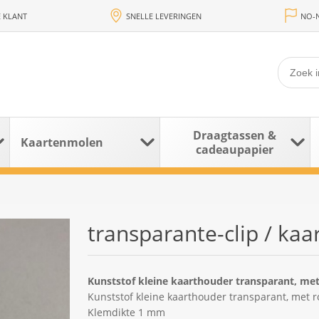
 KLANT
SNELLE LEVERINGEN
NO-N
Draagtassen &
Kaartenmolen
cadeaupapier
transparante-clip / ka
Kunststof kleine kaarthouder transparant, me
Kunststof kleine kaarthouder transparant, met
Klemdikte 1 mm