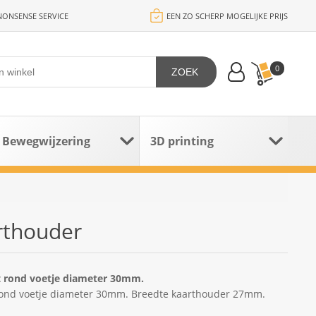
ONSENSE SERVICE
EEN ZO SCHERP MOGELIJKE PRIJS
0
ZOEK
Bewegwijzering
3D printing
arthouder
t rond voetje diameter 30mm.
 rond voetje diameter 30mm. Breedte kaarthouder 27mm.