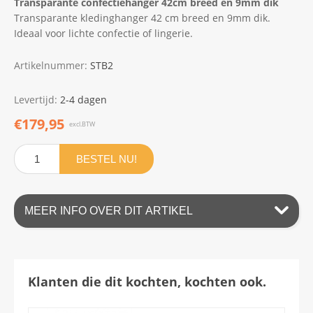
Transparante confectiehanger 42cm breed en 9mm dik
Transparante kledinghanger 42 cm breed en 9mm dik.
Ideaal voor lichte confectie of lingerie.
Artikelnummer:
STB2
Levertijd:
2-4 dagen
€179,95
excl.BTW
BESTEL NU!
MEER INFO OVER DIT ARTIKEL
Klanten die dit kochten, kochten ook.