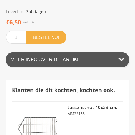
Levertijd:
2-4 dagen
€6,50
excl.BTW
BESTEL NU!
MEER INFO OVER DIT ARTIKEL
Klanten die dit kochten, kochten ook.
tussenschot 40x23 cm.
MM22156