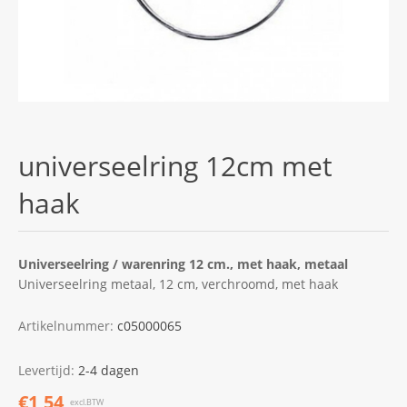
universeelring 12cm met
haak
Universeelring / warenring 12 cm., met haak, metaal
Universeelring metaal, 12 cm, verchroomd, met haak
Artikelnummer:
c05000065
Levertijd:
2-4 dagen
€1,54
excl.BTW