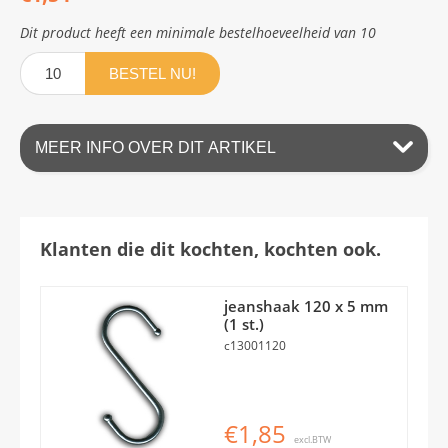
Dit product heeft een minimale bestelhoeveelheid van 10
BESTEL NU!
MEER INFO OVER DIT ARTIKEL
Klanten die dit kochten, kochten ook.
jeanshaak 120 x 5 mm
(1 st.)
c13001120
€1,85
excl.BTW