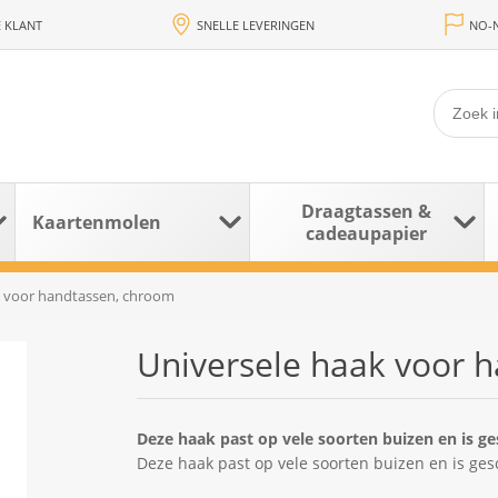
 KLANT
SNELLE LEVERINGEN
NO-N
Draagtassen &
Kaartenmolen
cadeaupapier
k voor handtassen, chroom
Universele haak voor 
Deze haak past op vele soorten buizen en is g
Deze haak past op vele soorten buizen en is ge