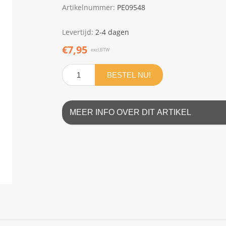
Artikelnummer:
PE09548
Levertijd:
2-4 dagen
€7,95
excl.BTW
BESTEL NU!
MEER INFO OVER DIT ARTIKEL