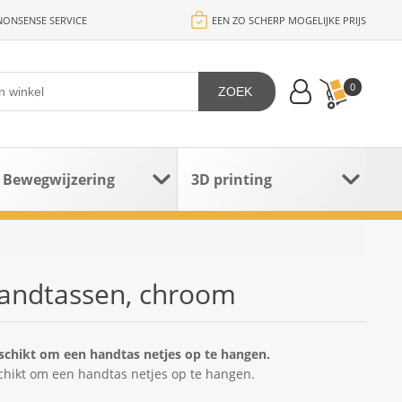
ONSENSE SERVICE
EEN ZO SCHERP MOGELIJKE PRIJS
0
ZOEK
Bewegwijzering
3D printing
handtassen, chroom
eschikt om een handtas netjes op te hangen.
schikt om een handtas netjes op te hangen.