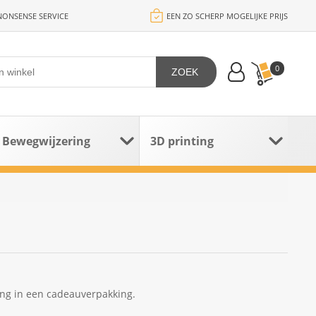
ONSENSE SERVICE
EEN ZO SCHERP MOGELIJKE PRIJS
0
ZOEK
Bewegwijzering
3D printing
ling in een cadeauverpakking.