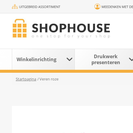
UITGEBREID ASSORTIMENT
MEEDENKEN MET DE
Drukwerk
Winkelinrichting
presenteren
Startpagina
/
Veren roze