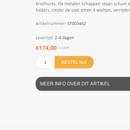
brochures. De metalen schappen staan schuin ac
folders. Onder de voet zitten 4 wieltjes, verrijd
Artikelnummer:
ST003462
Levertijd:
2-4 dagen
€174,00
excl.BTW
BESTEL NU!
MEER INFO OVER DIT ARTIKEL