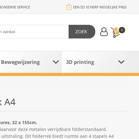
ONSENSE SERVICE
EEN ZO SCHERP MOGELIJKE PRIJS
0
ZOEK
Bewegwijzering
3D printing
x A4
ures, 32 x 155cm.
daarvoor deze metalen verrijdbare folderstandaard.
itstraling. Dit folderrek biedt ruimte aan 4 stapels A4