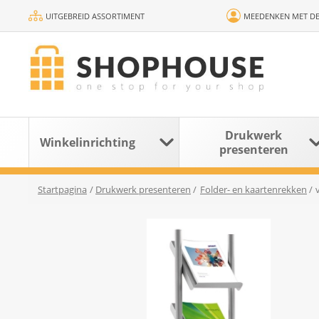
UITGEBREID ASSORTIMENT
MEEDENKEN MET DE
Drukwerk
Winkelinrichting
presenteren
Startpagina
/
Drukwerk presenteren
/
Folder- en kaartenrekken
/