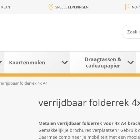
 KLANT
SNELLE LEVERINGEN
NO-N
Draagtassen &
Kaartenmolen
cadeaupapier
verrijdbaar folderrek 4x A4
verrijdbaar folderrek 4
Metalen verrijdbaar folderrek voor 4x A4 broch
Gemakkelijk je brochures verplaatsen? Gebruik 
Daarmee combineer je mobiliteit met een mooie u