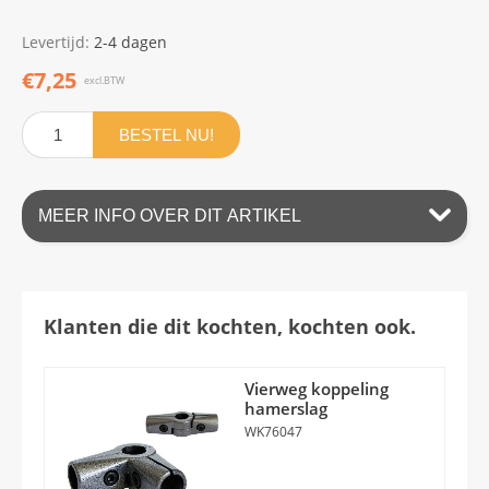
Levertijd:
2-4 dagen
€7,25
excl.BTW
BESTEL NU!
MEER INFO OVER DIT ARTIKEL
Klanten die dit kochten, kochten ook.
Vierweg koppeling
hamerslag
WK76047