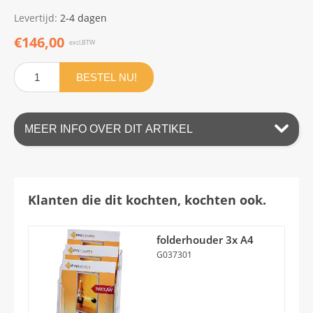
Levertijd:
2-4 dagen
€146,00
excl.BTW
BESTEL NU!
MEER INFO OVER DIT ARTIKEL
Klanten die dit kochten, kochten ook.
folderhouder 3x A4
G037301