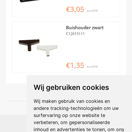
€3,05
excl.BTW
Buishouder zwart
C12015111
€1,35
excl.BTW
Wij gebruiken cookies
Wij maken gebruik van cookies en
andere tracking-technologieën om uw
surfervaring op onze website te
Shophouse online
verbeteren, om gepersonaliseerde
Max Planckstraat 4
inhoud en advertenties te tonen, om ons