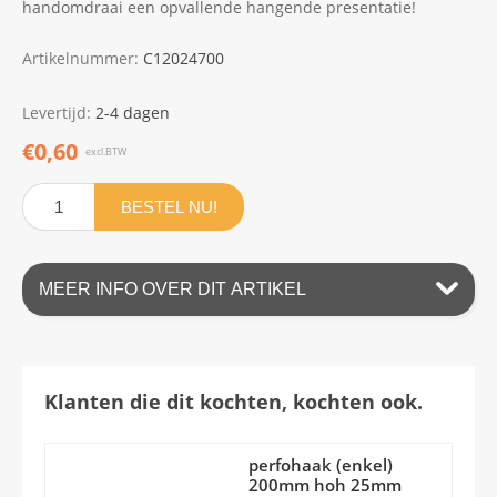
handomdraai een opvallende hangende presentatie!
Artikelnummer:
C12024700
Levertijd:
2-4 dagen
€0,60
excl.BTW
BESTEL NU!
MEER INFO OVER DIT ARTIKEL
Klanten die dit kochten, kochten ook.
perfohaak (enkel)
200mm hoh 25mm