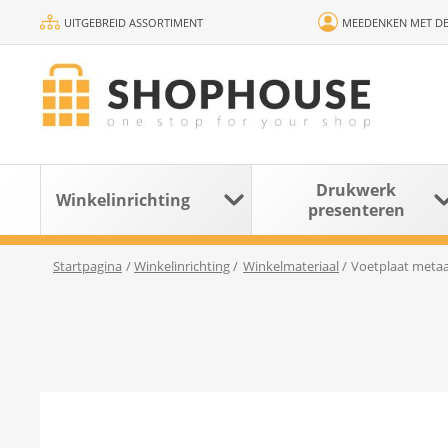
UITGEBREID ASSORTIMENT
MEEDENKEN MET DE
Drukwerk
Winkelinrichting
presenteren
Startpagina
/
Winkelinrichting
/
Winkelmateriaal
/
Voetplaat metaal