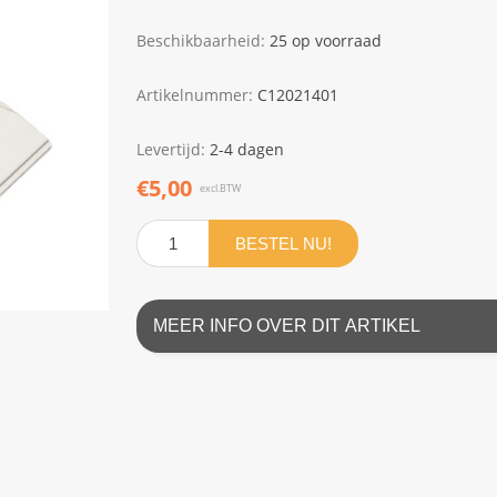
Beschikbaarheid:
25 op voorraad
Artikelnummer:
C12021401
Levertijd:
2-4 dagen
€5,00
excl.BTW
BESTEL NU!
MEER INFO OVER DIT ARTIKEL