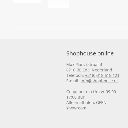
Shophouse online
Max Planckstraat 4
6716 BE Ede, Nederland
Telefoon:
+31(0)318 618 121
E-mail:
info@shophouse.nl
Geopend: ma t/m vr 09:00-
17:00 uur
Alleen afhalen, GEEN
showroom