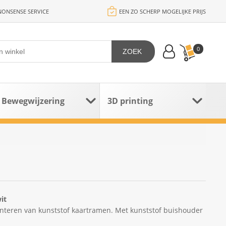
ONSENSE SERVICE
EEN ZO SCHERP MOGELIJKE PRIJS
0
ZOEK
Bewegwijzering
3D printing
it
enteren van kunststof kaartramen. Met kunststof buishouder