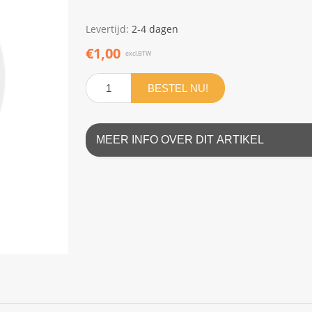
Levertijd:
2-4 dagen
€1,00
excl.BTW
BESTEL NU!
MEER INFO OVER DIT ARTIKEL