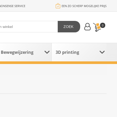
ONSENSE SERVICE
EEN ZO SCHERP MOGELIJKE PRIJS
0
ZOEK
Bewegwijzering
3D printing