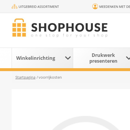
UITGEBREID ASSORTIMENT
MEEDENKEN MET DE
Drukwerk
Winkelinrichting
presenteren
Startpagina
/
voorrijkosten