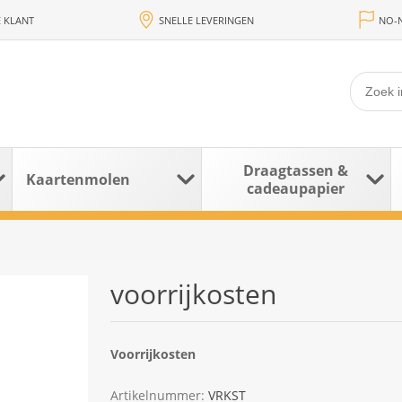
 KLANT
SNELLE LEVERINGEN
NO-N
Draagtassen &
Kaartenmolen
cadeaupapier
voorrijkosten
Voorrijkosten
Artikelnummer:
VRKST