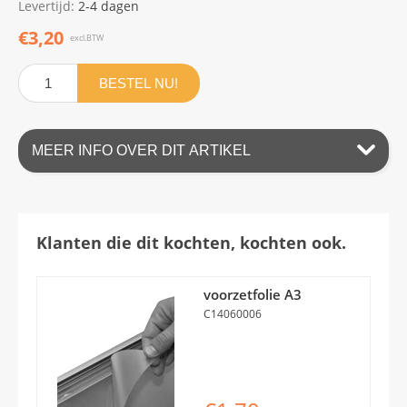
Levertijd:
2-4 dagen
€3,20
excl.BTW
BESTEL NU!
MEER INFO OVER DIT ARTIKEL
Klanten die dit kochten, kochten ook.
voorzetfolie A3
C14060006