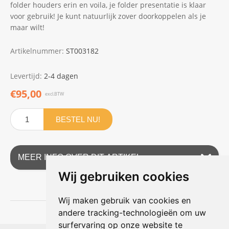
folder houders erin en voila, je folder presentatie is klaar
voor gebruik! Je kunt natuurlijk zover doorkoppelen als je
maar wilt!
Artikelnummer:
ST003182
Levertijd:
2-4 dagen
€95,00
excl.BTW
BESTEL NU!
MEER INFO OVER DIT ARTIKEL
Wij gebruiken cookies
Wij maken gebruik van cookies en
andere tracking-technologieën om uw
surfervaring op onze website te