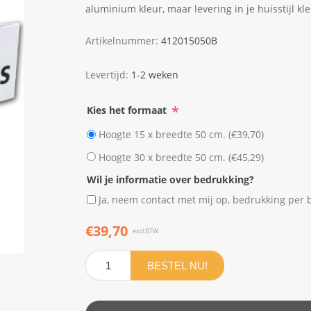
aluminium kleur, maar levering in je huisstijl kl
Artikelnummer:
412015050B
Levertijd:
1-2 weken
*
Kies het formaat
Hoogte 15 x breedte 50 cm. (€39,70)
Hoogte 30 x breedte 50 cm. (€45,29)
Wil je informatie over bedrukking?
Ja, neem contact met mij op, bedrukking per b
€39,70
excl.BTW
BESTEL NU!