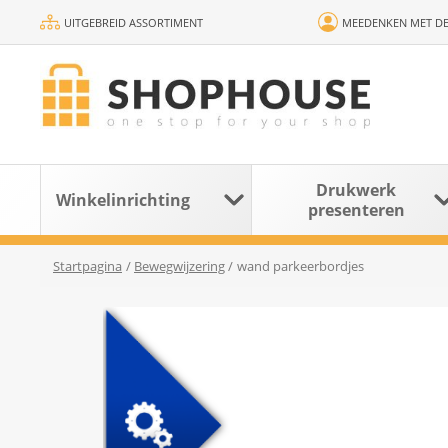
UITGEBREID ASSORTIMENT
MEEDENKEN MET DE
Drukwerk
Winkelinrichting
presenteren
Startpagina
/
Bewegwijzering
/
wand parkeerbordjes