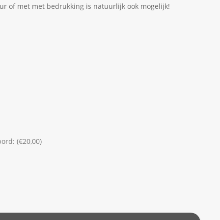
eur of met met bedrukking is natuurlijk ook mogelijk!
ord: (€20,00)