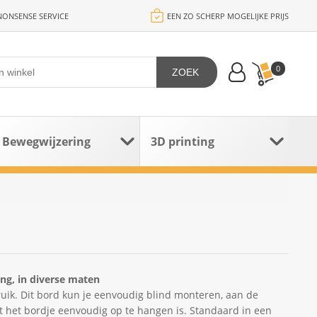
ONSENSE SERVICE
EEN ZO SCHERP MOGELIJKE PRIJS
0
ZOEK
Bewegwijzering
3D printing
g, in diverse maten
ik. Dit bord kun je eenvoudig blind monteren, aan de
dat het bordje eenvoudig op te hangen is. Standaard in een