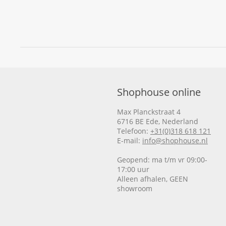
Shophouse online
Max Planckstraat 4
6716 BE Ede, Nederland
Telefoon:
+31(0)318 618 121
E-mail:
info@shophouse.nl
Geopend: ma t/m vr 09:00-
17:00 uur
Alleen afhalen, GEEN
showroom