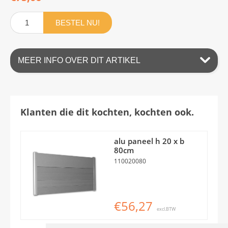
BESTEL NU!
MEER INFO OVER DIT ARTIKEL
Klanten die dit kochten, kochten ook.
alu paneel h 20 x b
80cm
110020080
€56,27
excl.BTW