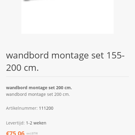
wandbord montage set 155-
200 cm.
wandbord montage set 200 cm.
wandbord montage set 200 cm.
Artikelnummer:
111200
Levertijd:
1-2 weken
€75,06
excl.BTW