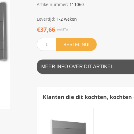
Artikelnummer:
111060
Levertijd:
1-2 weken
€37,66
excl.BTW
BESTEL NU!
MEER INFO OVER DIT ARTIKEL
Klanten die dit kochten, kochten 