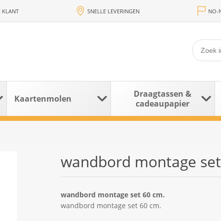
 KLANT
SNELLE LEVERINGEN
NO-N
Draagtassen &
Kaartenmolen
cadeaupapier
wandbord montage set
wandbord montage set 60 cm.
wandbord montage set 60 cm.