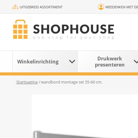
UITGEBREID ASSORTIMENT
MEEDENKEN MET DE
Drukwerk
Winkelinrichting
presenteren
Startpagina
/
wandbord montage set 55-60 cm.