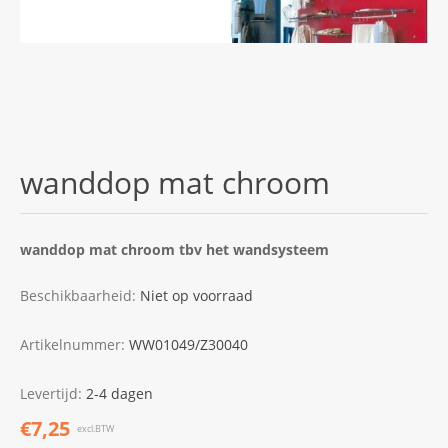
wanddop mat chroom
wanddop mat chroom tbv het wandsysteem
Beschikbaarheid:
Niet op voorraad
Artikelnummer:
WW01049/Z30040
Levertijd:
2-4 dagen
€7,25
excl.BTW