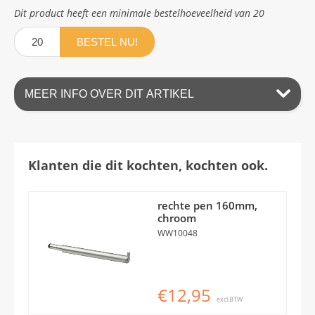
Dit product heeft een minimale bestelhoeveelheid van 20
BESTEL NU!
MEER INFO OVER DIT ARTIKEL
Klanten die dit kochten, kochten ook.
rechte pen 160mm,
chroom
WW10048
€12,95
excl.BTW