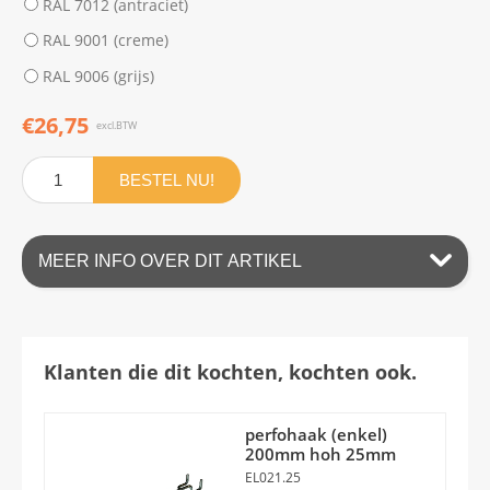
RAL 7012 (antraciet)
RAL 9001 (creme)
RAL 9006 (grijs)
€26,75
excl.BTW
BESTEL NU!
MEER INFO OVER DIT ARTIKEL
Klanten die dit kochten, kochten ook.
perfohaak (enkel)
200mm hoh 25mm
EL021.25