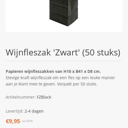
Wijnfleszak 'Zwart' (50 stuks)
Papieren wijnfleszakken van H10 x B41 x D8 cm.
Stevige kraft wijnfleszak om een fles op een leuke manier
aan je klant mee te geven. Verpakt per 50 stuks.
Artikelnummer:
FZBlack
Levertijd:
2-4 dagen
€9,95
excl.BTW