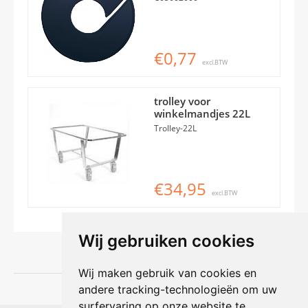
€0,77
excl.BTW
trolley voor
winkelmandjes 22L
Trolley-22L
€34,95
excl.BTW
Wij gebruiken cookies
Wij maken gebruik van cookies en
andere tracking-technologieën om uw
surfervaring op onze website te