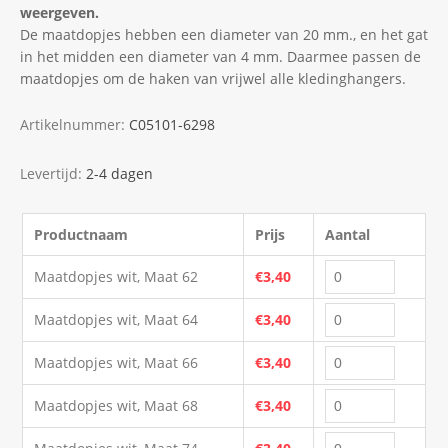
weergeven.
De maatdopjes hebben een diameter van 20 mm., en het gat
in het midden een diameter van 4 mm. Daarmee passen de
maatdopjes om de haken van vrijwel alle kledinghangers.
Artikelnummer:
C05101-6298
Levertijd:
2-4 dagen
Productnaam
Prijs
Aantal
Maatdopjes wit, Maat 62
€3,40
Maatdopjes wit, Maat 64
€3,40
Maatdopjes wit, Maat 66
€3,40
Maatdopjes wit, Maat 68
€3,40