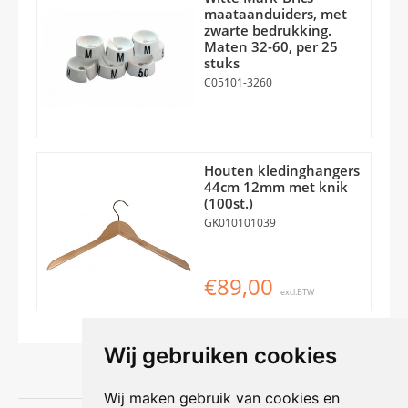
maataanduiders, met
zwarte bedrukking.
Maten 32-60, per 25
stuks
C05101-3260
Houten kledinghangers
44cm 12mm met knik
(100st.)
GK010101039
€89,00
excl.BTW
Wij gebruiken cookies
Wij maken gebruik van cookies en