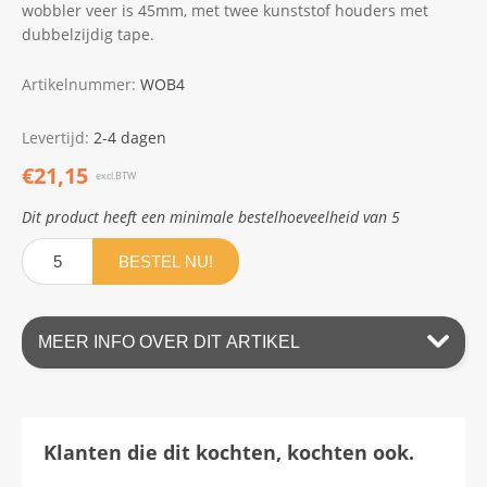
wobbler veer is 45mm, met twee kunststof houders met
dubbelzijdig tape.
Artikelnummer:
WOB4
Levertijd:
2-4 dagen
€21,15
excl.BTW
Dit product heeft een minimale bestelhoeveelheid van 5
BESTEL NU!
MEER INFO OVER DIT ARTIKEL
Klanten die dit kochten, kochten ook.