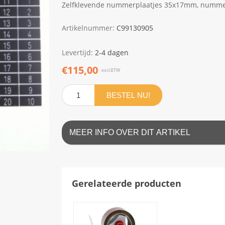
Zelfklevende nummerplaatjes 35x17mm, nummer
Artikelnummer:
C99130905
Levertijd:
2-4 dagen
€115,00
excl.BTW
BESTEL NU!
MEER INFO OVER DIT ARTIKEL
Gerelateerde producten