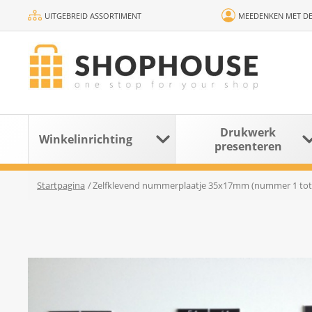
UITGEBREID ASSORTIMENT
MEEDENKEN MET DE
Drukwerk
Winkelinrichting
presenteren
Startpagina
/
Zelfklevend nummerplaatje 35x17mm (nummer 1 tot