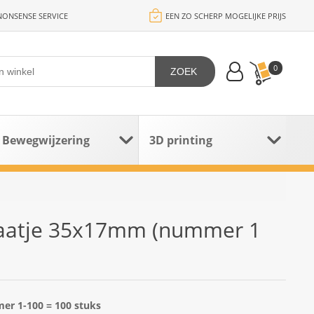
ONSENSE SERVICE
EEN ZO SCHERP MOGELIJKE PRIJS
0
ZOEK
Bewegwijzering
3D printing
aatje 35x17mm (nummer 1
r 1-100 = 100 stuks