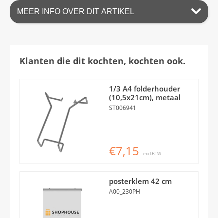
MEER INFO OVER DIT ARTIKEL
Klanten die dit kochten, kochten ook.
1/3 A4 folderhouder
(10,5x21cm), metaal
ST006941
€7,15
excl.BTW
posterklem 42 cm
A00_230PH