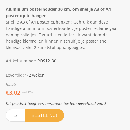
Aluminium posterhouder 30 cm, om snel je A3 of A4
poster op te hangen
Snel je A3 of A4 poster ophangen? Gebruik dan deze
handige aluminium posterhouder. Je poster reclame gaat
dan op rolletjes. Figuurlijk en letterlijk, want door de
handige klemrollen binnenin schuif je je poster snel
klemvast. Met 2 kunststof ophangoogjes.
Artikelnummer:
POS12_30
Levertijd:
1-2 weken
€3,36
€3,02
excl.BTW
Dit product heeft een minimale bestelhoeveelheid van 5
BESTEL NU!